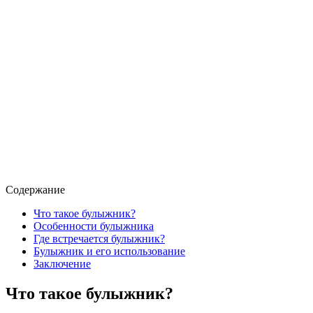
Содержание
Что такое булыжник?
Особенности булыжника
Где встречается булыжник?
Булыжник и его использование
Заключение
Что такое булыжник?