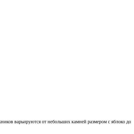
иков варьируются от небольших камней размером с яблоко до