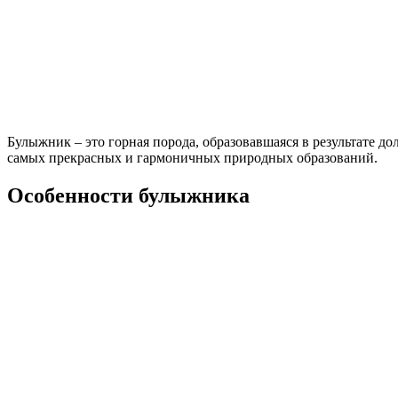
Булыжник – это горная порода, образовавшаяся в результате д
самых прекрасных и гармоничных природных образований.
Особенности булыжника