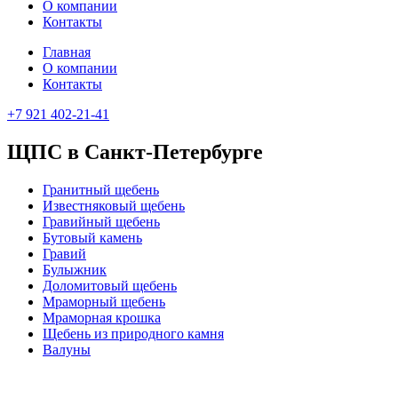
О компании
Контакты
Главная
О компании
Контакты
+7 921 402-21-41
ЩПС в Санкт-Петербурге
Гранитный щебень
Известняковый щебень
Гравийный щебень
Бутовый камень
Гравий
Булыжник
Доломитовый щебень
Мраморный щебень
Мраморная крошка
Щебень из природного камня
Валуны