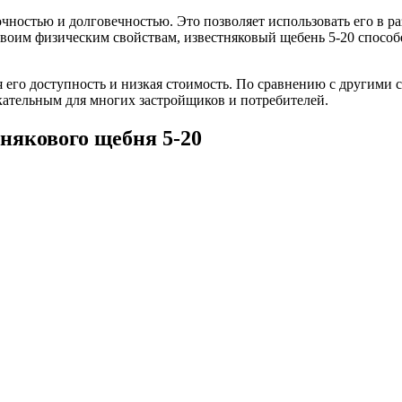
чностью и долговечностью. Это позволяет использовать его в ра
своим физическим свойствам, известняковый щебень 5-20 способ
 его доступность и низкая стоимость. По сравнению с другими 
екательным для многих застройщиков и потребителей.
някового щебня 5-20