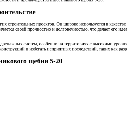
роительстве
гих строительных проектов. Он широко используется в качеств
личается своей прочностью и долговечностью, что делает его и
 дренажных систем, особенно на территориях с высокими уровня
ь конструкций и избегать неприятных последствий, таких как ра
някового щебня 5-20