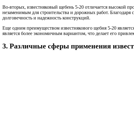
Во-вторых, известняковый щебень 5-20 отличается высокой про
незаменимым для строительства и дорожных работ. Благодаря 
долговечность и надежность конструкций.
Еще одним преимуществом известнякового щебня 5-20 является
является более экономичным вариантом, что делает его привл
3. Различные сферы применения извест