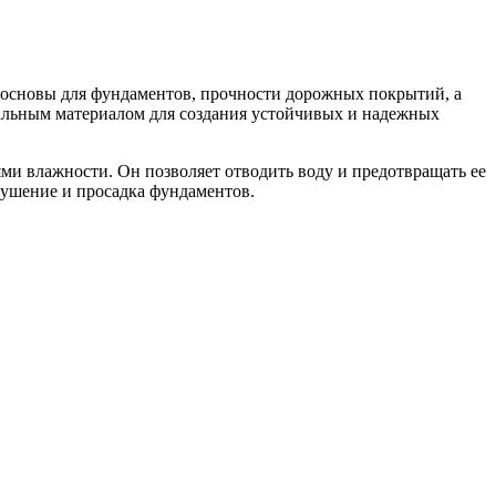
е основы для фундаментов, прочности дорожных покрытий, а
деальным материалом для создания устойчивых и надежных
ми влажности. Он позволяет отводить воду и предотвращать ее
зрушение и просадка фундаментов.