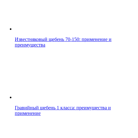
Известняковый щебень 70-150: применение и
преимущества
Гравийный щебень 1 класса: преимущества и
применение