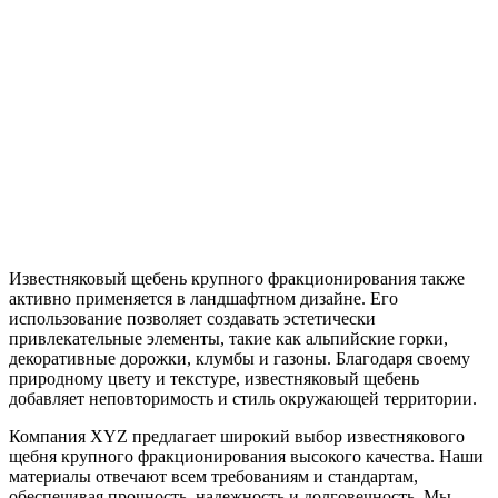
Известняковый щебень крупного фракционирования также
активно применяется в ландшафтном дизайне. Его
использование позволяет создавать эстетически
привлекательные элементы, такие как альпийские горки,
декоративные дорожки, клумбы и газоны. Благодаря своему
природному цвету и текстуре, известняковый щебень
добавляет неповторимость и стиль окружающей территории.
Компания XYZ предлагает широкий выбор известнякового
щебня крупного фракционирования высокого качества. Наши
материалы отвечают всем требованиям и стандартам,
обеспечивая прочность, надежность и долговечность. Мы