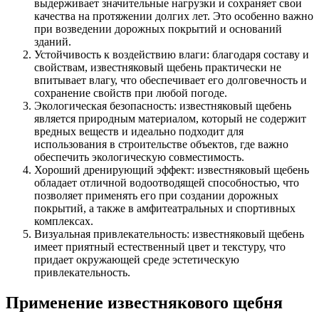
выдерживает значительные нагрузки и сохраняет свои
качества на протяжении долгих лет. Это особенно важно
при возведении дорожных покрытий и оснований
зданий.
Устойчивость к воздействию влаги: благодаря составу и
свойствам, известняковый щебень практически не
впитывает влагу, что обеспечивает его долговечность и
сохранение свойств при любой погоде.
Экологическая безопасность: известняковый щебень
является природным материалом, который не содержит
вредных веществ и идеально подходит для
использования в строительстве объектов, где важно
обеспечить экологическую совместимость.
Хороший дренирующий эффект: известняковый щебень
обладает отличной водоотводящей способностью, что
позволяет применять его при создании дорожных
покрытий, а также в амфитеатральных и спортивных
комплексах.
Визуальная привлекательность: известняковый щебень
имеет приятный естественный цвет и текстуру, что
придает окружающей среде эстетическую
привлекательность.
Применение известнякового щебня