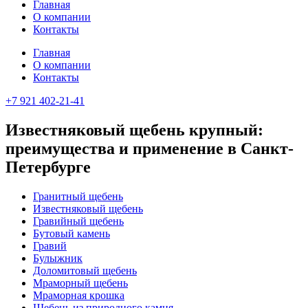
Главная
О компании
Контакты
Главная
О компании
Контакты
+7 921 402-21-41
Известняковый щебень крупный:
преимущества и применение в Санкт-
Петербурге
Гранитный щебень
Известняковый щебень
Гравийный щебень
Бутовый камень
Гравий
Булыжник
Доломитовый щебень
Мраморный щебень
Мраморная крошка
Щебень из природного камня