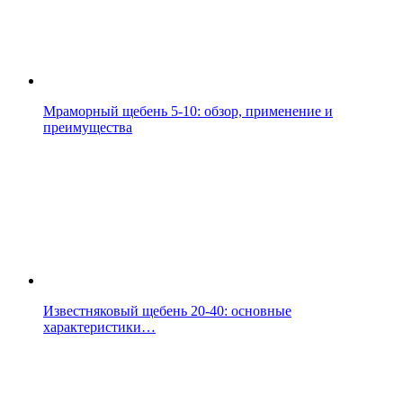
Мраморный щебень 5-10: обзор, применение и
преимущества
Известняковый щебень 20-40: основные
характеристики…