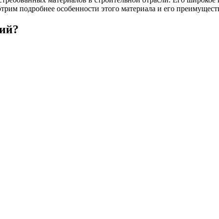
отрим подробнее особенности этого материала и его преимущест
ний?