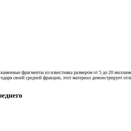
каменные фрагменты из известняка размером от 5 до 20 миллим
годаря своей средней фракции, этот материал демонстрирует от
реднего