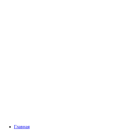
Перейти
к
содержимому
Главная