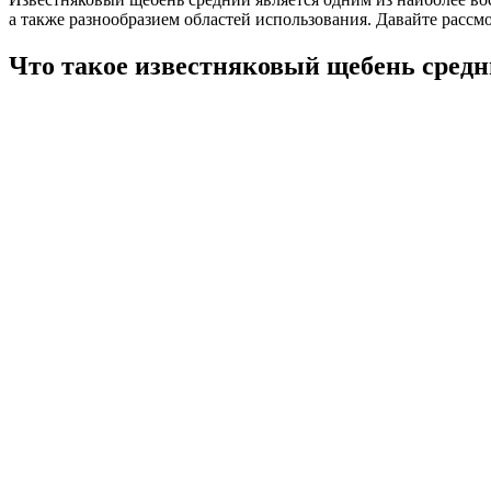
а также разнообразием областей использования. Давайте рассм
Что такое известняковый щебень сред