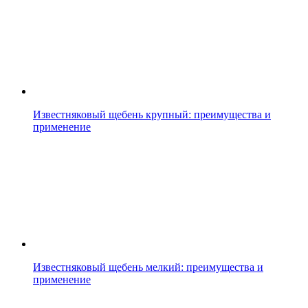
Известняковый щебень крупный: преимущества и
применение
Известняковый щебень мелкий: преимущества и
применение